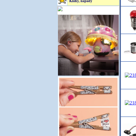
Knihy, nápady