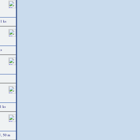
 1 ks
ks
1 ks
ý, 50 m