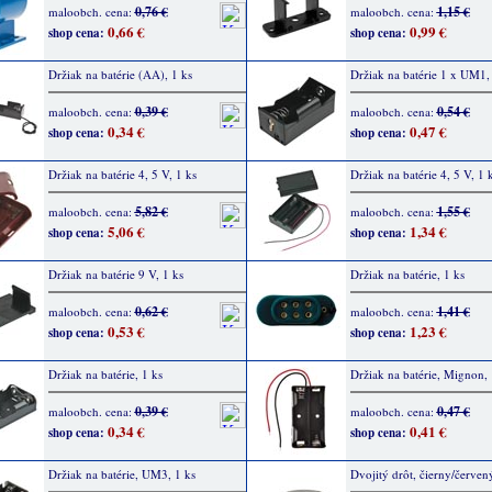
0,76 €
1,15 €
maloobch. cena:
maloobch. cena:
0,66 €
0,99 €
shop cena:
shop cena:
Držiak na batérie (AA), 1 ks
Držiak na batérie 1 x UM1,
0,39 €
0,54 €
maloobch. cena:
maloobch. cena:
0,34 €
0,47 €
shop cena:
shop cena:
Držiak na batérie 4, 5 V, 1 ks
Držiak na batérie 4, 5 V, 1 
5,82 €
1,55 €
maloobch. cena:
maloobch. cena:
5,06 €
1,34 €
shop cena:
shop cena:
Držiak na batérie 9 V, 1 ks
Držiak na batérie, 1 ks
0,62 €
1,41 €
maloobch. cena:
maloobch. cena:
0,53 €
1,23 €
shop cena:
shop cena:
Držiak na batérie, 1 ks
Držiak na batérie, Mignon, 
0,39 €
0,47 €
maloobch. cena:
maloobch. cena:
0,34 €
0,41 €
shop cena:
shop cena:
Držiak na batérie, UM3, 1 ks
Dvojitý drôt, čierny/červen