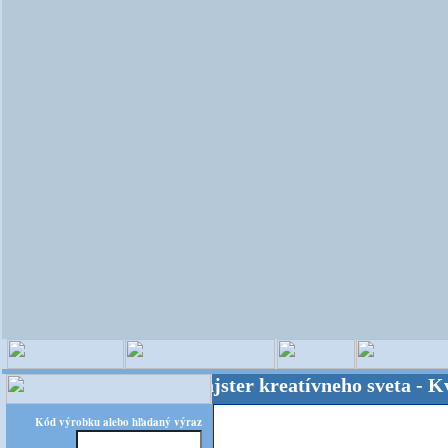
OPITEC - majster kreatívneho sveta - Kvalita
Kód výrobku alebo hľadaný výraz