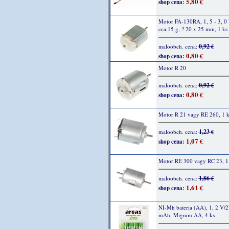
5,80 €
shop cena:
Motor FA-130RA, 1, 5 - 3, 0
cca.15 g, ? 20 x 25 mm, 1 ks
0,92 €
maloobch. cena:
0,80 €
shop cena:
Motor R 20
0,92 €
maloobch. cena:
0,80 €
shop cena:
Motor R 21 vagy RE 260, 1 k
1,23 €
maloobch. cena:
1,07 €
shop cena:
Motor RE 300 vagy RC 23, 1
1,86 €
maloobch. cena:
1,61 €
shop cena:
NI-Mh bateria (AA), 1, 2 V/
mAh, Mignon AA, 4 ks