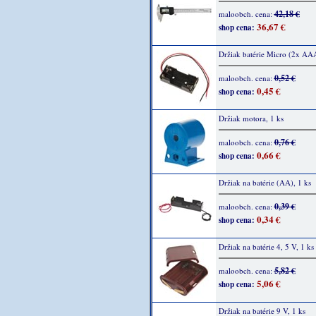
42,18 €
maloobch. cena:
36,67 €
shop cena:
Držiak batérie Micro (2x AAA
0,52 €
maloobch. cena:
0,45 €
shop cena:
Držiak motora, 1 ks
0,76 €
maloobch. cena:
0,66 €
shop cena:
Držiak na batérie (AA), 1 ks
0,39 €
maloobch. cena:
0,34 €
shop cena:
Držiak na batérie 4, 5 V, 1 ks
5,82 €
maloobch. cena:
5,06 €
shop cena:
Držiak na batérie 9 V, 1 ks