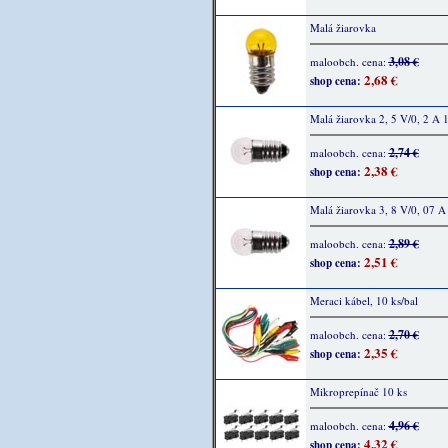
Malá žiarovka
3,08 €
maloobch. cena:
2,68 €
shop cena:
Malá žiarovka 2, 5 V/0, 2 A 
2,74 €
maloobch. cena:
2,38 €
shop cena:
Malá žiarovka 3, 8 V/0, 07 A
2,89 €
maloobch. cena:
2,51 €
shop cena:
Meraci kábel, 10 ks/bal
2,70 €
maloobch. cena:
2,35 €
shop cena:
Mikroprepínač 10 ks
4,96 €
maloobch. cena:
4,32 €
shop cena: