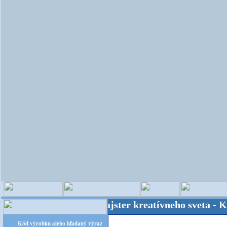
OPITEC - majster kreatívneho sveta - Kvalita
Kód výrobku alebo hľadaný výraz