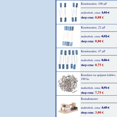
Kondenzátor, 100 µF
1,01 €
maloobch. cena:
0,88 €
shop cena:
Kondenzátor, 22 µF
0,92 €
maloobch. cena:
0,80 €
shop cena:
Kondenzátor, 47 µF
0,86 €
maloobch. cena:
0,75 €
shop cena:
Konektor na spájanie káblov,
100 ks
8,91 €
maloobch. cena:
7,75 €
shop cena:
Kontaktmotor
3,45 €
maloobch. cena:
3,00 €
shop cena: