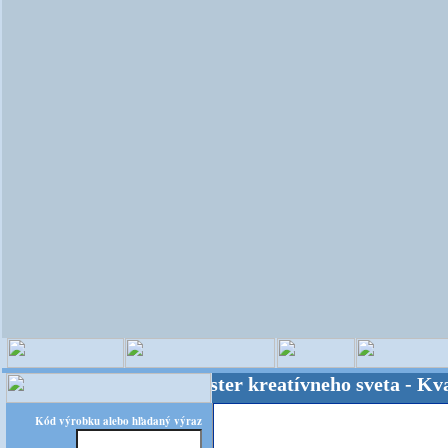
OPITEC - majster kreatívneho sveta - Kvalita z
Kód výrobku alebo hľadaný výraz