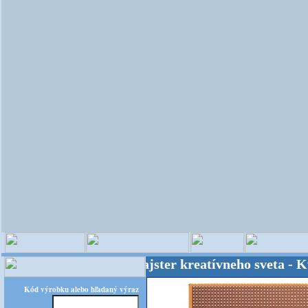
OPITEC - majster kreatívneho sveta - Kvalit
Kód výrobku alebo hľadaný výraz