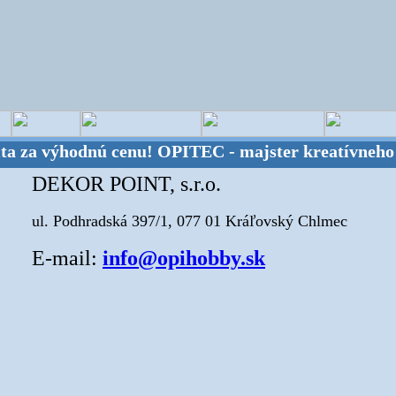
za výhodnú cenu!
OPITEC - majster kreatívneho svet
DEKOR POINT, s.r.o.
ul. Podhradská 397/1, 077 01 Kráľovský Chlmec
E-mail:
info@opihobby.sk