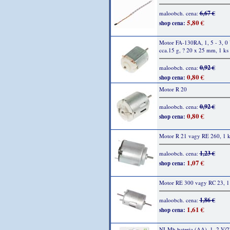
6,67 €
maloobch. cena:
5,80 €
shop cena:
Motor FA-130RA, 1, 5 - 3, 0
cca.15 g, ? 20 x 25 mm, 1 ks
0,92 €
maloobch. cena:
0,80 €
shop cena:
Motor R 20
0,92 €
maloobch. cena:
0,80 €
shop cena:
Motor R 21 vagy RE 260, 1 k
1,23 €
maloobch. cena:
1,07 €
shop cena:
Motor RE 300 vagy RC 23, 1
1,86 €
maloobch. cena:
1,61 €
shop cena:
NI-Mh bateria (AA), 1, 2 V/