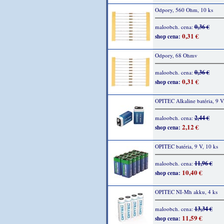
Odpory, 560 Ohm, 10 ks
0,36 €
maloobch. cena:
0,31 €
shop cena:
Odpory, 68 Ohmv
0,36 €
maloobch. cena:
0,31 €
shop cena:
OPITEC Alkaline batéria, 9 V,
2,44 €
maloobch. cena:
2,12 €
shop cena:
OPITEC batéria, 9 V, 10 ks
11,96 €
maloobch. cena:
10,40 €
shop cena:
OPITEC NI-Mh akku, 4 ks
13,34 €
maloobch. cena:
11,59 €
shop cena: