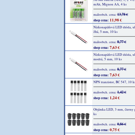
mAh, Mignon AA, 4 ks
13,78 €
maloobch. cena:
11,98 €
shop cena:
Nízkonapäťová LED dióda, ult
žltá, 5 mm, 10 ks
8,77 €
maloobch. cena:
7,63 €
shop cena:
Nízkonapäťová LED dióda, ult
modrá, 5 mm, 10 ks
8,77 €
maloobch. cena:
7,63 €
shop cena:
NPN tranzistor, BC 547, 10 k
1,42 €
maloobch. cena:
1,24 €
shop cena:
Objímka LED, 3 mm, čierny p
ks
0,86 €
maloobch. cena:
0,75 €
shop cena: