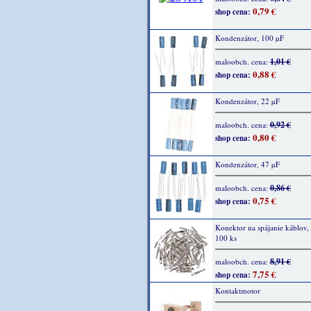
0,79 €
shop cena:
Kondenzátor, 100 µF
1,01 €
maloobch. cena:
0,88 €
shop cena:
Kondenzátor, 22 µF
0,92 €
maloobch. cena:
0,80 €
shop cena:
Kondenzátor, 47 µF
0,86 €
maloobch. cena:
0,75 €
shop cena:
Konektor na spájanie káblov,
100 ks
8,91 €
maloobch. cena:
7,75 €
shop cena:
Kontaktmotor