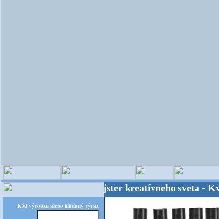
OPITEC - majster kreatívneho sveta - Kvalita
Kód výrobku alebo hľadaný výraz