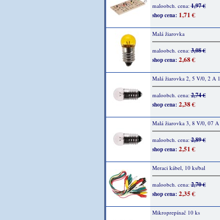
1,97 €
maloobch. cena:
1,71 €
shop cena:
Malá žiarovka
3,08 €
maloobch. cena:
2,68 €
shop cena:
Malá žiarovka 2, 5 V/0, 2 A 
2,74 €
maloobch. cena:
2,38 €
shop cena:
Malá žiarovka 3, 8 V/0, 07 A
2,89 €
maloobch. cena:
2,51 €
shop cena:
Meraci kábel, 10 ks/bal
2,70 €
maloobch. cena:
2,35 €
shop cena:
Mikroprepínač 10 ks