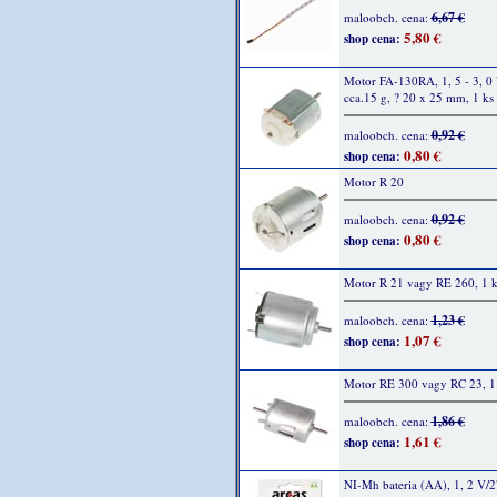
6,67 €
maloobch. cena:
5,80 €
shop cena:
Motor FA-130RA, 1, 5 - 3, 0
cca.15 g, ? 20 x 25 mm, 1 ks
0,92 €
maloobch. cena:
0,80 €
shop cena:
Motor R 20
0,92 €
maloobch. cena:
0,80 €
shop cena:
Motor R 21 vagy RE 260, 1 k
1,23 €
maloobch. cena:
1,07 €
shop cena:
Motor RE 300 vagy RC 23, 1
1,86 €
maloobch. cena:
1,61 €
shop cena:
NI-Mh bateria (AA), 1, 2 V/