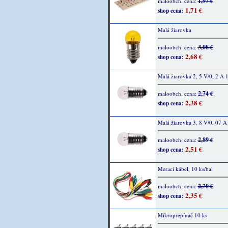
1,97 €
maloobch. cena:
1,71 €
shop cena:
Malá žiarovka
3,08 €
maloobch. cena:
2,68 €
shop cena:
Malá žiarovka 2, 5 V/0, 2 A 
2,74 €
maloobch. cena:
2,38 €
shop cena:
Malá žiarovka 3, 8 V/0, 07 A
2,89 €
maloobch. cena:
2,51 €
shop cena:
Meraci kábel, 10 ks/bal
2,70 €
maloobch. cena:
2,35 €
shop cena:
Mikroprepínač 10 ks