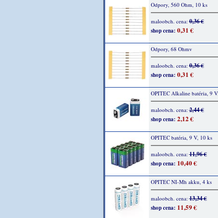
Odpory, 560 Ohm, 10 ks
0,36 €
maloobch. cena:
0,31 €
shop cena:
Odpory, 68 Ohmv
0,36 €
maloobch. cena:
0,31 €
shop cena:
OPITEC Alkaline batéria, 9 V,
2,44 €
maloobch. cena:
2,12 €
shop cena:
OPITEC batéria, 9 V, 10 ks
11,96 €
maloobch. cena:
10,40 €
shop cena:
OPITEC NI-Mh akku, 4 ks
13,34 €
maloobch. cena:
11,59 €
shop cena: