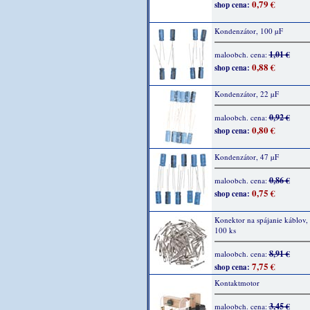
0,79 €
shop cena:
Kondenzátor, 100 µF
1,01 €
maloobch. cena:
0,88 €
shop cena:
Kondenzátor, 22 µF
0,92 €
maloobch. cena:
0,80 €
shop cena:
Kondenzátor, 47 µF
0,86 €
maloobch. cena:
0,75 €
shop cena:
Konektor na spájanie káblov,
100 ks
8,91 €
maloobch. cena:
7,75 €
shop cena:
Kontaktmotor
3,45 €
maloobch. cena: