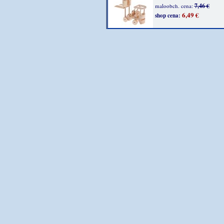
7,46 €
maloobch. cena:
6,49 €
shop cena: