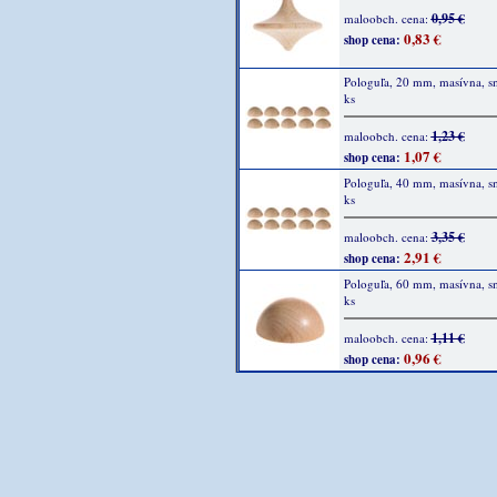
0,95 €
maloobch. cena:
0,83 €
shop cena:
Pologuľa, 20 mm, masívna, s
ks
1,23 €
maloobch. cena:
1,07 €
shop cena:
Pologuľa, 40 mm, masívna, s
ks
3,35 €
maloobch. cena:
2,91 €
shop cena:
Pologuľa, 60 mm, masívna, s
ks
1,11 €
maloobch. cena:
0,96 €
shop cena: