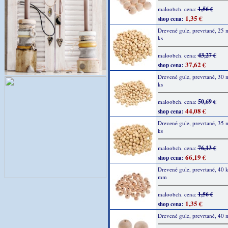
1,56 €
maloobch. cena:
1,35 €
shop cena:
Drevené gule, prevrtané, 25
ks
43,27 €
maloobch. cena:
37,62 €
shop cena:
Drevené gule, prevrtané, 30
ks
50,69 €
maloobch. cena:
44,08 €
shop cena:
Drevené gule, prevrtané, 35
ks
76,13 €
maloobch. cena:
66,19 €
shop cena:
Drevené gule, prevrtané, 40 k
mm
1,56 €
maloobch. cena:
1,35 €
shop cena:
Drevené gule, prevrtané, 40 