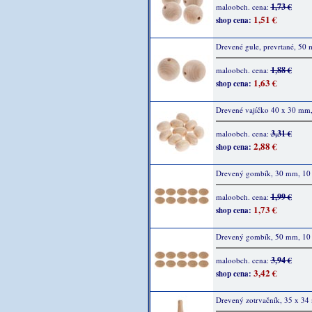
1,73 €
maloobch. cena:
1,51 €
shop cena:
Drevené gule, prevrtané, 50 
1,88 €
maloobch. cena:
1,63 €
shop cena:
Drevené vajíčko 40 x 30 mm,
3,31 €
maloobch. cena:
2,88 €
shop cena:
Drevený gombík, 30 mm, 10 
1,99 €
maloobch. cena:
1,73 €
shop cena:
Drevený gombík, 50 mm, 10 
3,94 €
maloobch. cena:
3,42 €
shop cena:
Drevený zotrvačník, 35 x 34