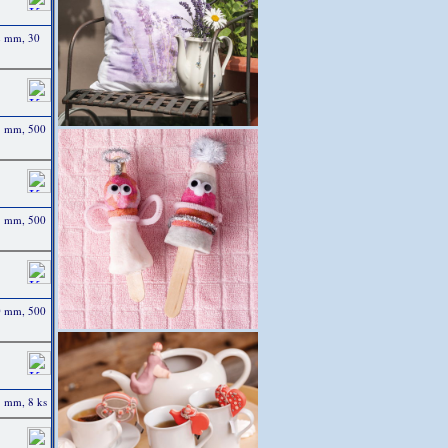
2 mm, 30
15 mm, 500
18 mm, 500
20 mm, 500
5 mm, 8 ks