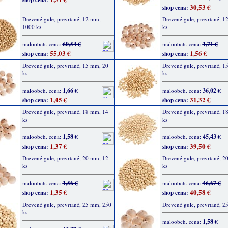
shop cena:
30,53 €
shop cena:
Drevené gule, prevrtané, 12 mm,
Drevené gule, prevrtané, 1
1000 ks
ks
60,54 €
1,71 €
maloobch. cena:
maloobch. cena:
55,03 €
1,56 €
shop cena:
shop cena:
Drevené gule, prevrtané, 15 mm, 20
Drevené gule, prevrtané, 
ks
ks
1,66 €
36,02 €
maloobch. cena:
maloobch. cena:
1,45 €
31,32 €
shop cena:
shop cena:
Drevené gule, prevrtané, 18 mm, 14
Drevené gule, prevrtané, 
ks
ks
1,58 €
45,43 €
maloobch. cena:
maloobch. cena:
1,37 €
39,50 €
shop cena:
shop cena:
Drevené gule, prevrtané, 20 mm, 12
Drevené gule, prevrtané, 
ks
ks
1,56 €
46,67 €
maloobch. cena:
maloobch. cena:
1,35 €
40,58 €
shop cena:
shop cena:
Drevené gule, prevrtané, 25 mm, 250
Drevené gule, prevrtané, 2
ks
1,58 €
maloobch. cena: