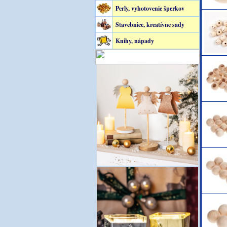
Perly, vyhotovenie šperkov
Stavebnice, kreatívne sady
Knihy, nápady