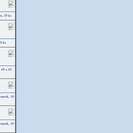
m, 10 ks
0 ks
, 49 x 65
 smrek, 10
 smrek, 10