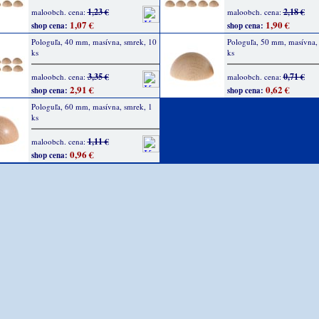
1,23 €
2,18 €
maloobch. cena:
maloobch. cena:
1,07 €
1,90 €
shop cena:
shop cena:
Pologuľa, 40 mm, masívna, smrek, 10
Pologuľa, 50 mm, masívna,
ks
ks
3,35 €
0,71 €
maloobch. cena:
maloobch. cena:
2,91 €
0,62 €
shop cena:
shop cena:
Pologuľa, 60 mm, masívna, smrek, 1
ks
1,11 €
maloobch. cena:
0,96 €
shop cena: