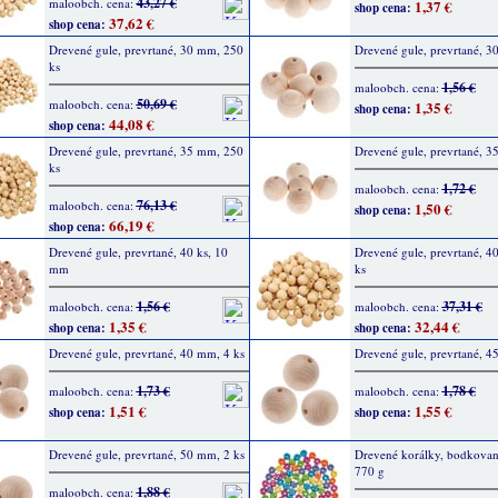
43,27 €
maloobch. cena:
1,37 €
shop cena:
37,62 €
shop cena:
Drevené gule, prevrtané, 30 mm, 250
Drevené gule, prevrtané, 3
ks
1,56 €
maloobch. cena:
50,69 €
maloobch. cena:
1,35 €
shop cena:
44,08 €
shop cena:
Drevené gule, prevrtané, 35 mm, 250
Drevené gule, prevrtané, 3
ks
1,72 €
maloobch. cena:
76,13 €
maloobch. cena:
1,50 €
shop cena:
66,19 €
shop cena:
Drevené gule, prevrtané, 40 ks, 10
Drevené gule, prevrtané, 
mm
ks
1,56 €
37,31 €
maloobch. cena:
maloobch. cena:
1,35 €
32,44 €
shop cena:
shop cena:
Drevené gule, prevrtané, 40 mm, 4 ks
Drevené gule, prevrtané, 4
1,73 €
1,78 €
maloobch. cena:
maloobch. cena:
1,51 €
1,55 €
shop cena:
shop cena:
Drevené gule, prevrtané, 50 mm, 2 ks
Drevené korálky, bodkovan
770 g
1,88 €
maloobch. cena: