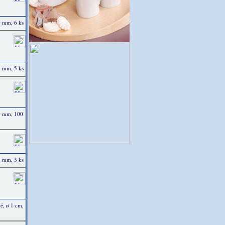
0 mm, 6 ks
5 mm, 5 ks
40 mm, 100
5 mm, 3 ks
é, ø 1 cm,