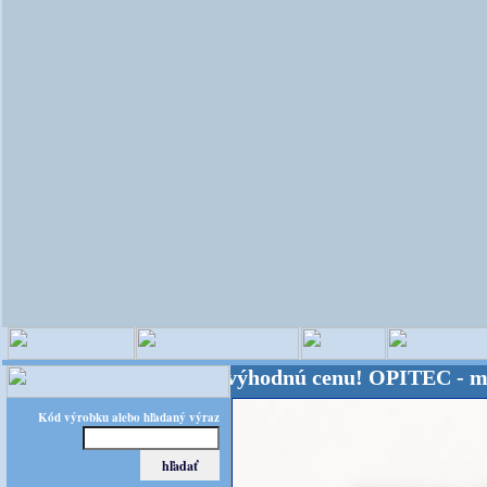
eta - Kvalita za výhodnú cenu!
OPITEC - majster k
Kód výrobku alebo hľadaný výraz