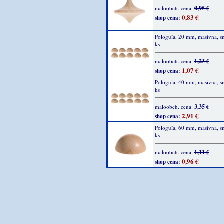
0,95 €
maloobch. cena:
0,83 €
shop cena:
Pologuľa, 20 mm, masívna, s
ks
1,23 €
maloobch. cena:
1,07 €
shop cena:
Pologuľa, 40 mm, masívna, s
ks
3,35 €
maloobch. cena:
2,91 €
shop cena:
Pologuľa, 60 mm, masívna, s
ks
1,11 €
maloobch. cena:
0,96 €
shop cena: