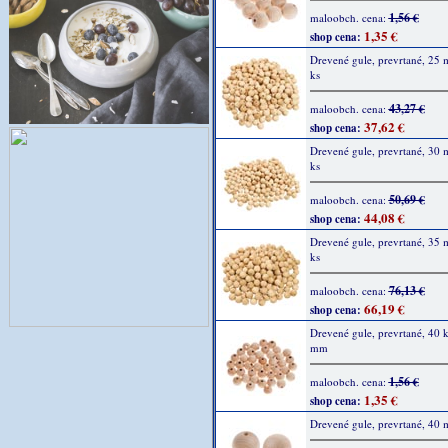
1,56 €
maloobch. cena:
1,35 €
shop cena:
Drevené gule, prevrtané, 25
ks
43,27 €
maloobch. cena:
37,62 €
shop cena:
Drevené gule, prevrtané, 30
ks
50,69 €
maloobch. cena:
44,08 €
shop cena:
Drevené gule, prevrtané, 35
ks
76,13 €
maloobch. cena:
66,19 €
shop cena:
Drevené gule, prevrtané, 40 k
mm
1,56 €
maloobch. cena:
1,35 €
shop cena:
Drevené gule, prevrtané, 40 