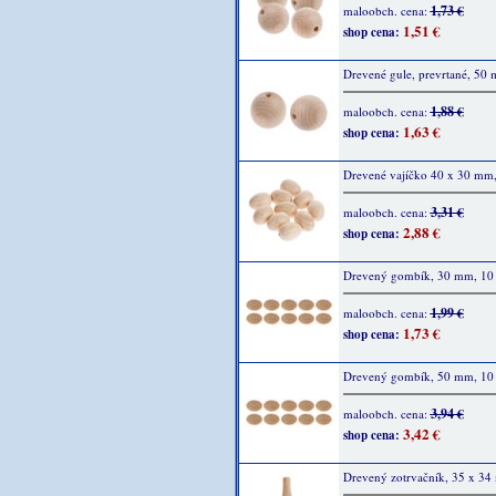
1,73 €
maloobch. cena:
1,51 €
shop cena:
Drevené gule, prevrtané, 50 
1,88 €
maloobch. cena:
1,63 €
shop cena:
Drevené vajíčko 40 x 30 mm,
3,31 €
maloobch. cena:
2,88 €
shop cena:
Drevený gombík, 30 mm, 10 
1,99 €
maloobch. cena:
1,73 €
shop cena:
Drevený gombík, 50 mm, 10 
3,94 €
maloobch. cena:
3,42 €
shop cena:
Drevený zotrvačník, 35 x 34