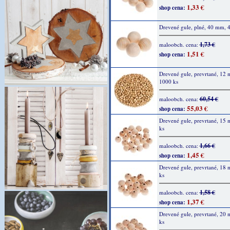
1,33 €
shop cena:
Drevené gule, plné, 40 mm, 4
1,73 €
maloobch. cena:
1,51 €
shop cena:
Drevené gule, prevrtané, 12
1000 ks
60,54 €
maloobch. cena:
55,03 €
shop cena:
Drevené gule, prevrtané, 15
ks
1,66 €
maloobch. cena:
1,45 €
shop cena:
Drevené gule, prevrtané, 18
ks
1,58 €
maloobch. cena:
1,37 €
shop cena:
Drevené gule, prevrtané, 20
ks