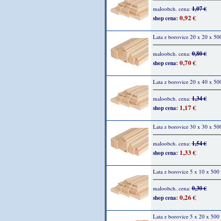
1,07 €
maloobch. cena:
0,92 €
shop cena:
Lata z borovice 20 x 20 x 5
0,80 €
maloobch. cena:
0,70 €
shop cena:
Lata z borovice 20 x 40 x 5
1,34 €
maloobch. cena:
1,17 €
shop cena:
Lata z borovice 30 x 30 x 5
1,54 €
maloobch. cena:
1,33 €
shop cena:
Lata z borovice 5 x 10 x 50
0,30 €
maloobch. cena:
0,26 €
shop cena:
Lata z borovice 5 x 20 x 50