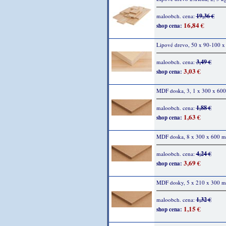
19,36 €
maloobch. cena:
16,84 €
shop cena:
Lipové drevo, 50 x 90-100 
3,49 €
maloobch. cena:
3,03 €
shop cena:
MDF doska, 3, 1 x 300 x 60
1,88 €
maloobch. cena:
1,63 €
shop cena:
MDF doska, 8 x 300 x 600 
4,24 €
maloobch. cena:
3,69 €
shop cena:
MDF dosky, 5 x 210 x 300 m
1,32 €
maloobch. cena:
1,15 €
shop cena: