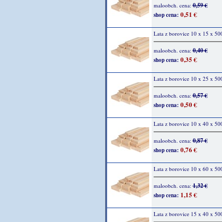
0,59 €
maloobch. cena:
0,51 €
shop cena:
Lata z borovice 10 x 15 x 5
0,40 €
maloobch. cena:
0,35 €
shop cena:
Lata z borovice 10 x 25 x 5
0,57 €
maloobch. cena:
0,50 €
shop cena:
Lata z borovice 10 x 40 x 5
0,87 €
maloobch. cena:
0,76 €
shop cena:
Lata z borovice 10 x 60 x 5
1,32 €
maloobch. cena:
1,15 €
shop cena:
Lata z borovice 15 x 40 x 5