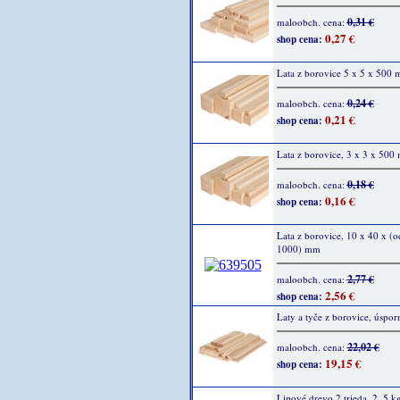
0,31 €
maloobch. cena:
0,27 €
shop cena:
Lata z borovice 5 x 5 x 500
0,24 €
maloobch. cena:
0,21 €
shop cena:
Lata z borovice, 3 x 3 x 500
0,18 €
maloobch. cena:
0,16 €
shop cena:
Lata z borovice, 10 x 40 x (
1000) mm
2,77 €
maloobch. cena:
2,56 €
shop cena:
Laty a tyče z borovice, úspor
22,02 €
maloobch. cena:
19,15 €
shop cena:
Lipové drevo 2.trieda, 2, 5 k