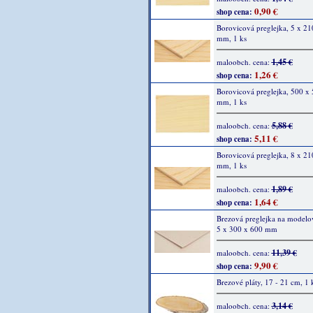
0,90 €
shop cena:
Borovicová preglejka, 5 x 21
mm, 1 ks
1,45 €
maloobch. cena:
1,26 €
shop cena:
Borovicová preglejka, 500 x 
mm, 1 ks
5,88 €
maloobch. cena:
5,11 €
shop cena:
Borovicová preglejka, 8 x 21
mm, 1 ks
1,89 €
maloobch. cena:
1,64 €
shop cena:
Brezová preglejka na modelov
5 x 300 x 600 mm
11,39 €
maloobch. cena:
9,90 €
shop cena:
Brezové pláty, 17 - 21 cm, 1 
3,14 €
maloobch. cena: