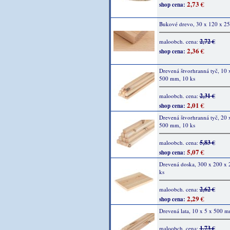
2,73 €
shop cena:
Bukové drevo, 30 x 120 x 2
2,72 €
maloobch. cena:
2,36 €
shop cena:
Drevená štvorhranná tyč, 10 
500 mm, 10 ks
2,31 €
maloobch. cena:
2,01 €
shop cena:
Drevená štvorhranná tyč, 20 
500 mm, 10 ks
5,83 €
maloobch. cena:
5,07 €
shop cena:
Drevená doska, 300 x 200 x
ks
2,62 €
maloobch. cena:
2,29 €
shop cena:
Drevená lata, 10 x 5 x 500 m
1,73 €
maloobch. cena: