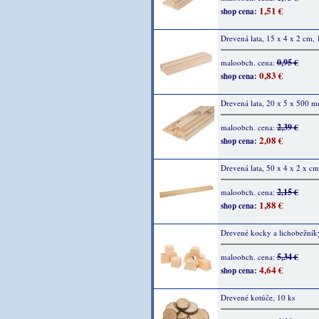
1,51 €
shop cena:
Drevená lata, 15 x 4 x 2 cm, 
0,95 €
maloobch. cena:
0,83 €
shop cena:
Drevená lata, 20 x 5 x 500 m
2,39 €
maloobch. cena:
2,08 €
shop cena:
Drevená lata, 50 x 4 x 2 x cm
2,15 €
maloobch. cena:
1,88 €
shop cena:
Drevené kocky a lichobežníky
5,34 €
maloobch. cena:
4,64 €
shop cena:
Drevené kotúče, 10 ks