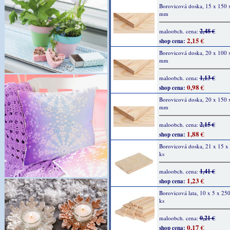
Borovicová doska, 15 x 150 
mm
2,48 €
maloobch. cena:
2,15 €
shop cena:
Borovicová doska, 20 x 100 
mm
1,13 €
maloobch. cena:
0,98 €
shop cena:
Borovicová doska, 20 x 150 
mm
2,15 €
maloobch. cena:
1,88 €
shop cena:
Borovicová doska, 21 x 15 x 
ks
1,41 €
maloobch. cena:
1,23 €
shop cena:
Borovicová lata, 10 x 5 x 25
ks
0,21 €
maloobch. cena:
0,17 €
shop cena: