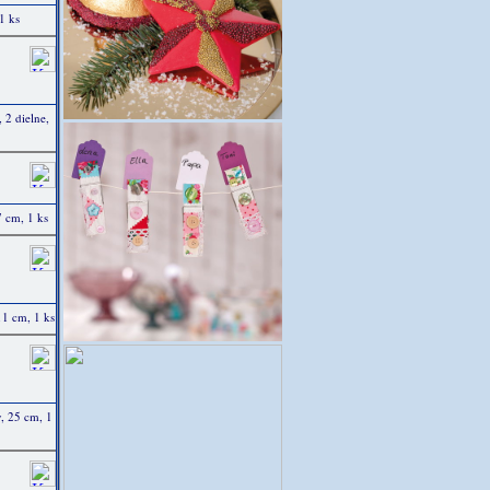
1 ks
 2 dielne,
7 cm, 1 ks
11 cm, 1 ks
, 25 cm, 1