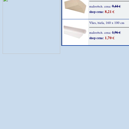
9,44 €
maloobch. cena:
8,21 €
shop cena:
Vlies, biela, 160 x 100 cm
1,96 €
maloobch. cena:
1,70 €
shop cena: